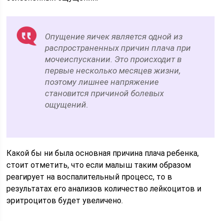
Опущение яичек является одной из
распространенных причин плача при
мочеиспускании. Это происходит в
первые несколько месяцев жизни,
поэтому лишнее напряжение
становится причиной болевых
ощущений.
Какой бы ни была основная причина плача ребенка,
стоит отметить, что если малыш таким образом
реагирует на воспалительный процесс, то в
результатах его анализов количество лейкоцитов и
эритроцитов будет увеличено.