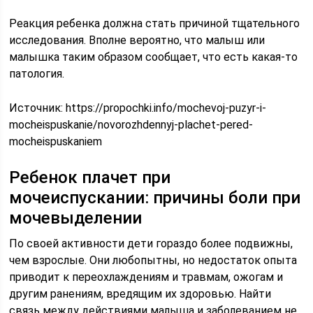
Реакция ребенка должна стать причиной тщательного
исследования. Вполне вероятно, что малыш или
малышка таким образом сообщает, что есть какая-то
патология.
Источник:
https://propochki.info/mochevoj-puzyr-i-
mocheispuskanie/novorozhdennyj-plachet-pered-
mocheispuskaniem
Ребенок плачет при
мочеиспускании: причины боли при
мочевыделении
По своей активности дети гораздо более подвижны,
чем взрослые. Они любопытны, но недостаток опыта
приводит к переохлаждениям и травмам, ожогам и
другим ранениям, вредящим их здоровью. Найти
связь между действиями малыша и заболеванием не