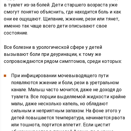
в туалет из-за болей. Дети старшего возраста уже
смогут понятно объяснить, где находится боль и как
они ее ощущают. Щипание, жжение, рези или тянет,
именно так чаще всего дети описывают свое
состояние.
Все болезни в урологической сфере у детей
вызывают боли при деуринации, к тому же
сопровождаются рядом симптомов, среди которых:
При инфицировании мочевыводящего пути
появляются жжение и боли, рези в уретральном
канале. Малыш часто мочится, даже не доходя до
туалета. Все порции выделяемой жидкости крайне
малы, даже несколько капель, но обладают
сильным и неприятным запахом. На фоне этого у
детей повышается температура, начинается рвота
или тошнота, портится аппетит. Если цистит