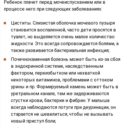
Ребенок плачет перед мочеиспусканием или в
процессе него при следующих заболеваниях:
Циститы. Слизистая оболочка мочевого пузыря
становится воспаленной, часто дети просятся в
туалет, но выделяется очень малое количество
жидкости. Это всегда сопровождается болями, а
также развивается бактериальная инфекция;
Почечнокаменная болезнь может быть из-за сбоя
в эндокринной системе, наследственным
фактором, переизбытком или нехваткой
некоторых витаминов, проблемами с оттоком
урины и пр. Формируемый камень может быть в
уретральном канале, там же задерживаются
сгустки крови, бактерии и фибрин. У малыша
всегда наблюдаются потуги при деуринации, он
старается не шевелиться, чтобы не вызывать
новый приступ боли;