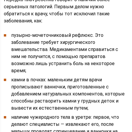
серьезных патологий. Первым делом нужно
обратиться к врачу, чтобы тот исключил такие
заболевания, как:
пузырно-мочеточниковый рефлюкс. Это
заболевание требует хирургического
вмешательства. Медикаментами справиться с
ним не получится, с помощью препаратов
возможно лишь устранить боль на некоторое
время;
камни в почках: маленьким детям врачи
прописывают ванночки, приготовленные с
добавлением натуральных компонентов, которые
способны растворить камни у грудных деток и
вывести их естественным путем;
наличие чужеродного тела в уретре: первое, что
делают специалисты — извлекают его, после
малышу проводят спринцевание и ванночки на