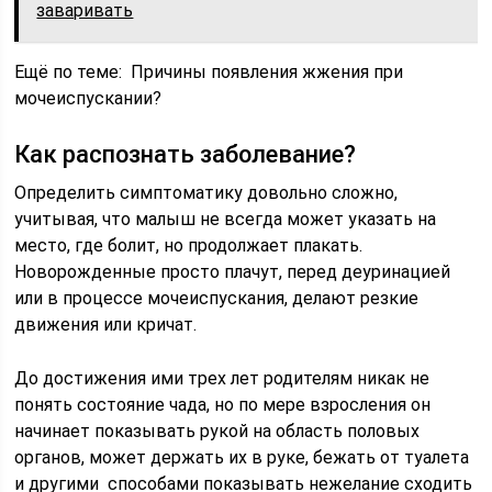
заваривать
Ещё по теме: Причины появления жжения при
мочеиспускании?
Как распознать заболевание?
Определить симптоматику довольно сложно,
учитывая, что малыш не всегда может указать на
место, где болит, но продолжает плакать.
Новорожденные просто плачут, перед деуринацией
или в процессе мочеиспускания, делают резкие
движения или кричат.
До достижения ими трех лет родителям никак не
понять состояние чада, но по мере взросления он
начинает показывать рукой на область половых
органов, может держать их в руке, бежать от туалета
и другими способами показывать нежелание сходить