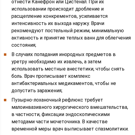
отнести Канефрон или Цистенал. При их
использовании происходит дробление и
расщепление конкрементов, усиливается
интенсивность их выхода наружу. Врачи
рекомендуют постельный режим, минимальную
активность и принятие теплых ванн для облегчения
состояния;
В случаях попадания инородных предметов в
уретру необходимо их извлечь, а затем
использовать местные анестетики, чтобы снять
боль. Врач прописывает комплекс
антибактериальных медикаментов, чтобы не
допустить заражения;
Пузырно-лоханочный рефлюкс требует
малоинвазивного хирургического вмешательства,
в частности, фиксации эндоскопическими
методами части мочеточника. В качестве
временной меры врач выписывает спазмолитики.