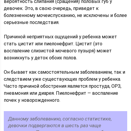
вероятность слипания (сращения) половых губ у
девочек. Это, в свою очередь, приведет к
болезненному мочеиспусканию, не исключены и более
серьезные последствия.
Причиной неприятных ощущений у ребенка может
стать цистит или пиелонефрит. Цистит (это
воспаление слизистой мочевого пузыря) может
возникнуть у деток обоих полов.
Он бывает как самостоятельным заболеванием, так и
следствием уже существующих проблем у ребенка.
Часто причиной обострения является простуда, ОРЗ,
пневмония или диарея. Пиелонефрит — воспаление
почек у новорожденного.
Данному заболеванию, согласно статистике,
девочки подвергаются в шесть раз чаще