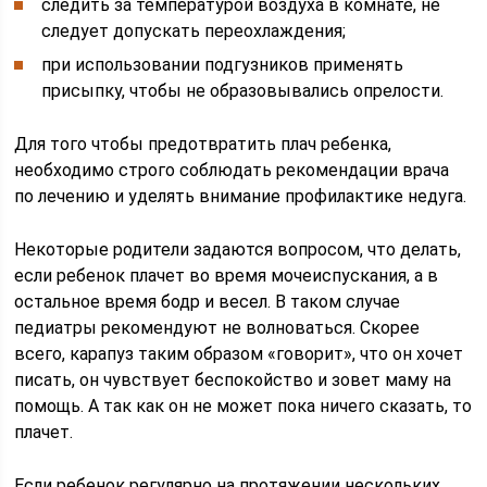
следить за температурой воздуха в комнате, не
следует допускать переохлаждения;
при использовании подгузников применять
присыпку, чтобы не образовывались опрелости.
Для того чтобы предотвратить плач ребенка,
необходимо строго соблюдать рекомендации врача
по лечению и уделять внимание профилактике недуга.
Некоторые родители задаются вопросом, что делать,
если ребенок плачет во время мочеиспускания, а в
остальное время бодр и весел. В таком случае
педиатры рекомендуют не волноваться. Скорее
всего, карапуз таким образом «говорит», что он хочет
писать, он чувствует беспокойство и зовет маму на
помощь. А так как он не может пока ничего сказать, то
плачет.
Если ребенок регулярно на протяжении нескольких