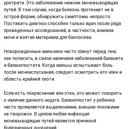
уретрита. Это заболевание нижних мочевыводящих
путей. В том случае, когда болезнь протекает не в
острой форме, обнаружить симптомы непросто.
Поставить диагноз способен только врач после ряда
проведенных исследований, в частности, анализа
мочи и взятия материала для бакпосева.
Новорожденные мальчики часто плачут перед тем,
как пописать, в связи наличием заболеваний баланита
и баланопостита. Когда малыш испытывает боль
после мочеиспускания, следует осмотреть его член и
область крайней плоти.
Если есть покраснение или отек, это может говорить
о наличие данного недуга. Баланопостит у ребенка
часто проявляется выделениями, внешне похожими
на творожок. В целом любая инфекция
мочевыводящих путей является причиной
болезненных ощущений.