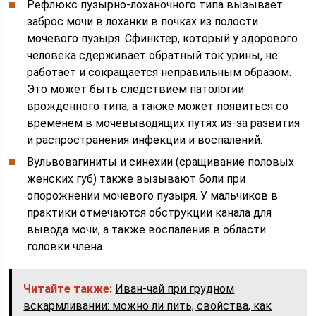
Рефлюкс пузырно-лоханочного типа вызывает
заброс мочи в лоханки в почках из полости
мочевого пузыря. Сфинктер, который у здорового
человека сдерживает обратный ток урины, не
работает и сокращается неправильным образом.
Это может быть следствием патологии
врожденного типа, а также может появиться со
временем в мочевыводящих путях из-за развития
и распространения инфекции и воспалений.
Вульвовагиниты и синехии (сращивание половых
женских губ) также вызывают боли при
опорожнении мочевого пузыря. У мальчиков в
практики отмечаются обструкции канала для
вывода мочи, а также воспаления в области
головки члена.
Читайте также:
Иван-чай при грудном
вскармливании: можно ли пить, свойства, как