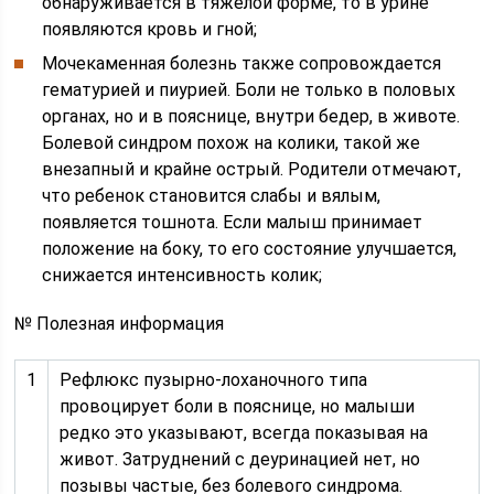
обнаруживается в тяжелой форме, то в урине
появляются кровь и гной;
Мочекаменная болезнь также сопровождается
гематурией и пиурией. Боли не только в половых
органах, но и в пояснице, внутри бедер, в животе.
Болевой синдром похож на колики, такой же
внезапный и крайне острый. Родители отмечают,
что ребенок становится слабы и вялым,
появляется тошнота. Если малыш принимает
положение на боку, то его состояние улучшается,
снижается интенсивность колик;
№ Полезная информация
1
Рефлюкс пузырно-лоханочного типа
провоцирует боли в пояснице, но малыши
редко это указывают, всегда показывая на
живот. Затруднений с деуринацией нет, но
позывы частые, без болевого синдрома.