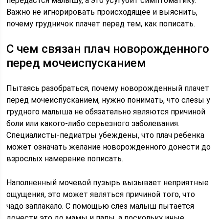
передастся малышу, а это усугубит симптоматику.
Важно не игнорировать происходящее и выяснить,
почему грудничок плачет перед тем, как пописать.
С чем связан плач новорожденного
перед мочеиспусканием
Пытаясь разобраться, почему новорожденный плачет
перед мочеиспусканием, нужно понимать, что слезы у
грудного малыша не обязательно являются причиной
боли или какого-либо серьезного заболевания.
Специалисты-педиатры убеждены, что плач ребенка
может означать желание новорожденного донести до
взрослых намерение пописать.
Наполненный мочевой пузырь вызывает неприятные
ощущения, это может являться причиной того, что
чадо заплакало. С помощью слез малыш пытается
донести это до мамы и папы, а поскольку иные