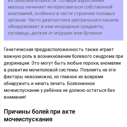
их любознательности. По мере взросления
малыш начинает интересоваться собственной
анатомией, особенно в части строения половых
органов. Часто диагностика уретрального канала
обнаруживает в нем инородные предметы,
пуговицы, детали от игрушек или бусинки.
Генетическая предрасположенность также играет
важную роль в возникновении болевого синдрома при
деуринации. Это могут быть любые пороки, аномалии
в развитии мочеполовой системы. Повлиять на эти
факторы невозможно, но главное их вовремя
обнаружить и начать лечить. Болезненное
мочеиспускание у ребёнка не должно остаться без
внимания!
Причины болей при акте
мочеиспускания