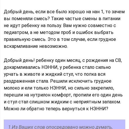
Добрый день, если все было хорошо на нан 1, то зачем
вы поменяли смесь? Такие частые смены в питании
не идут ребенку на пользу. Вам нужно совместно с
педиатром, а не методом проб и ошибок выбрать
правильную смесь. Это в том случае, если грудное
вскармливание невозможно.
Добрый день! ребенку один месяц, с рождения на СВ,
докармливались НЭННИ, у ребенка стало сильно
урчать в животе и жидкий стул, что попка вся
раздраженная стала. Решили исключить грудное
молоко и ели только НЭННИ, но сильно закрепило,
перешли на нутрилон комфорт, пропили его один день
и стул стал слишком жидким с неприятным запахом.
Можно ли обратно теперь вернуться к НЭННИ?
1.Из Ваших слов опосредовано можно думать,