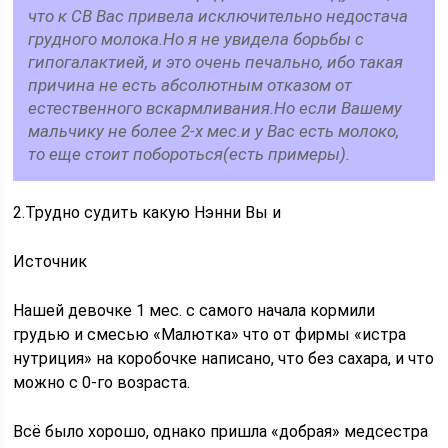
что к СВ Вас привела исключительно недостача
грудного молока.Но я не увидела борьбы с
гипогалактией, и это очень печально, ибо такая
причина не есть абсолютным отказом от
естественного вскармливания.Но если Вашему
мальчику не более 2-х мес.и у Вас есть молоко,
то еще стоит побороться(есть примеры).
2.Трудно судить какую Нэнни Вы и
Источник
Нашей девочке 1 мес. с самого начала кормили
грудью и смесью «Малютка» что от фирмы «истра
нутриция» на коробочке написано, что без сахара, и что
можно с 0-го возраста.
Всё было хорошо, однако пришла «добрая» медсестра