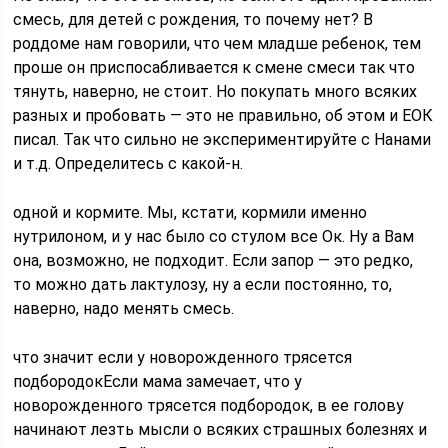
смесь, для детей с рождения, то почему нет? В
роддоме нам говорили, что чем младше ребенок, тем
проше он приспосабливается к смене смеси так что
тянуть, наверно, не стоит. Но покупать много всяких
разных и пробовать — это не правильно, об этом и ЕОК
писал. Так что сильно не экспериментируйте с Нанами
и т.д. Определитесь с какой-н.
одной и кормите. Мы, кстати, кормили именно
нутрилоном, и у нас было со стулом все Ок. Ну а Вам
она, возможно, не подходит. Если запор — это редко,
то можно дать лактулозу, ну а если постоянно, то,
наверно, надо менять смесь.
что значит если у новорожденного трясется
подбородокЕсли мама замечает, что у
новорожденного трясется подбородок, в ее голову
начинают лезть мысли о всяких страшных болезнях и