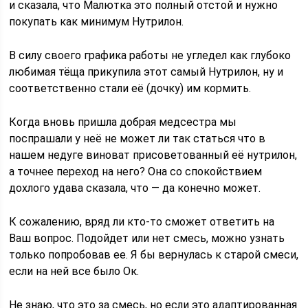
и сказала, что Малютка это полный отстой и нужно
покупать как минимум Нутрилон.
В силу своего графика работы не угледел как глубоко
любимая тёща прикупила этот самый Нутрилон, ну и
соответственно стали её (дочку) им кормить.
Когда вновь пришла добрая медсестра мы
поспрашали у неё не может ли так статься что в
нашем недуге виноват присоветованный её нутрилон,
а точнее переход на него? Она со спокойствием
дохлого удава сказала, что — да конечно может.
К сожалению, вряд ли кто-то сможет ответить на
Ваш вопрос. Подойдет или нет смесь, можно узнать
только попробовав ее. Я бы вернулась к старой смеси,
если на ней все было Ок.
Не знаю, что это за смесь, но если это адаптированная