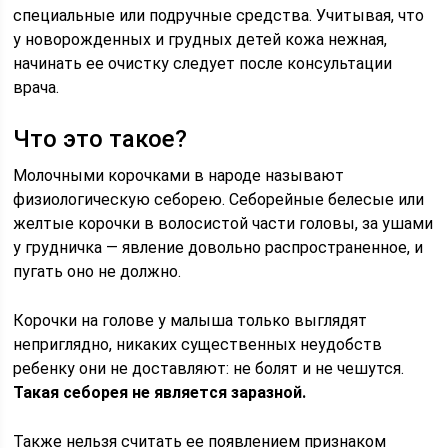
специальные или подручные средства. Учитывая, что
у новорожденных и грудных детей кожа нежная,
начинать ее очистку следует после консультации
врача.
Что это такое?
Молочными корочками в народе называют
физиологическую себорею. Себорейные белесые или
желтые корочки в волосистой части головы, за ушами
у грудничка — явление довольно распространенное, и
пугать оно не должно.
Корочки на голове у малыша только выглядят
неприглядно, никаких существенных неудобств
ребенку они не доставляют: не болят и не чешутся.
Такая себорея не является заразной.
Также нельзя считать ее появлением признаком