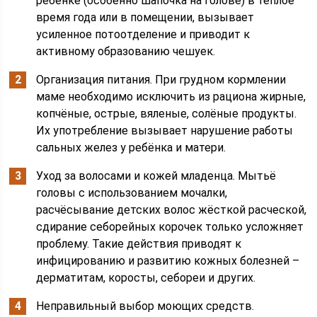
ребёнке (особенно шапочка на голове) в тёплое
время года или в помещении, вызывает
усиленное потоотделение и приводит к
активному образованию чешуек.
Организация питания. При грудном кормлении
маме необходимо исключить из рациона жирные,
копчёные, острые, вяленые, солёные продукты.
Их употребление вызывает нарушение работы
сальных желез у ребёнка и матери.
Уход за волосами и кожей младенца. Мытьё
головы с использованием мочалки,
расчёсывание детских волос жёсткой расческой,
сдирание себорейных корочек только усложняет
проблему. Такие действия приводят к
инфицированию и развитию кожных болезней –
дерматитам, коросты, себореи и других.
Неправильный выбор моющих средств.