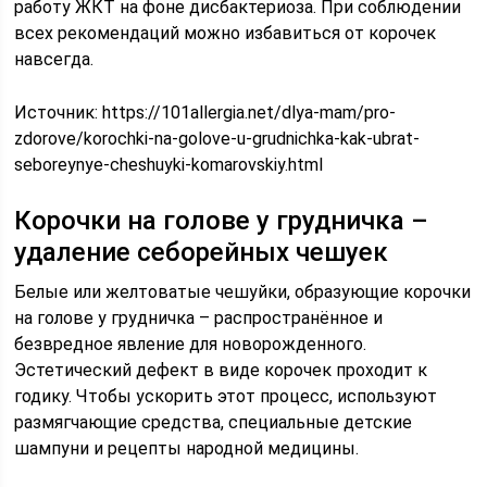
работу ЖКТ на фоне дисбактериоза. При соблюдении
всех рекомендаций можно избавиться от корочек
навсегда.
Источник:
https://101allergia.net/dlya-mam/pro-
zdorove/korochki-na-golove-u-grudnichka-kak-ubrat-
seboreynye-cheshuyki-komarovskiy.html
Корочки на голове у грудничка –
удаление себорейных чешуек
Белые или желтоватые чешуйки, образующие корочки
на голове у грудничка – распространённое и
безвредное явление для новорожденного.
Эстетический дефект в виде корочек проходит к
годику. Чтобы ускорить этот процесс, используют
размягчающие средства, специальные детские
шампуни и рецепты народной медицины.