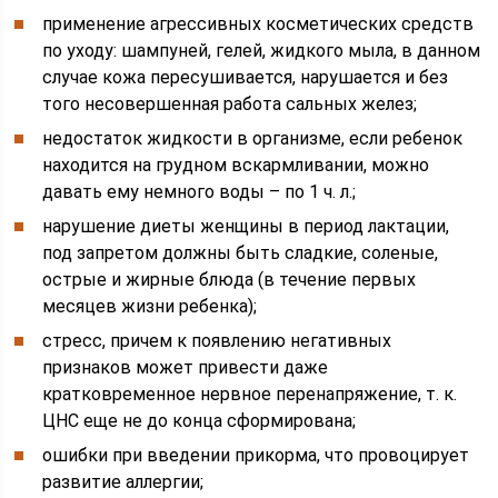
применение агрессивных косметических средств
по уходу: шампуней, гелей, жидкого мыла, в данном
случае кожа пересушивается, нарушается и без
того несовершенная работа сальных желез;
недостаток жидкости в организме, если ребенок
находится на грудном вскармливании, можно
давать ему немного воды – по 1 ч. л.;
нарушение диеты женщины в период лактации,
под запретом должны быть сладкие, соленые,
острые и жирные блюда (в течение первых
месяцев жизни ребенка);
стресс, причем к появлению негативных
признаков может привести даже
кратковременное нервное перенапряжение, т. к.
ЦНС еще не до конца сформирована;
ошибки при введении прикорма, что провоцирует
развитие аллергии;