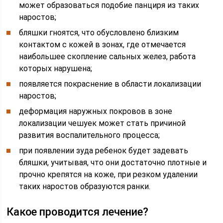
может образоваться подобие панциря из таких
наростов;
бляшки гноятся, что обусловлено близким
контактом с кожей в зонах, где отмечается
наибольшее скопление сальных желез, работа
которых нарушена;
появляется покраснение в области локализации
наростов;
деформация наружных покровов в зоне
локализации чешуек может стать причиной
развития воспалительного процесса;
при появлении зуда ребенок будет задевать
бляшки, учитывая, что они достаточно плотные и
прочно крепятся на коже, при резком удалении
таких наростов образуются ранки.
Какое проводится лечение?