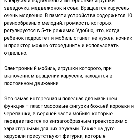
К карусели подвешено 3 интересные игрушки:
звездочка, медвежонок и сова. Вращается карусель
очень медленно. В памяти устройства содержится 10
разнообразных мелодий, громкость которых
регулируется в 5-ти режимах. Удобно, что, когда
ребенок подрастет и мобиль станет не нужен, ночник
и проектор можно отсоединить и использовать
отдельно.
Электронный мобиль, игрушки которого, при
включенном вращении карусели, находятся в
постоянном движении.
Это самая интересная и полезная для малышей
функция – пластмассовые фигурки божьей коровки и
черепашки, в верхней части мобиля, которые
передвигаются по зигзагообразным траекториям с
характерными для них звуками. Также на дуге
карусели присутствуют фигурки, которые