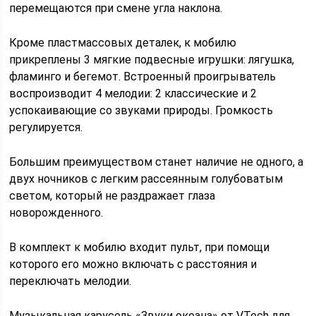
перемещаются при смене угла наклона.
Кроме пластмассовых деталек, к мобилю
прикреплены 3 мягкие подвесные игрушки: лягушка,
фламинго и бегемот. Встроенный проигрыватель
воспроизводит 4 мелодии: 2 классические и 2
успокаивающие со звуками природы. Громкость
регулируется.
Большим преимуществом станет наличие не одного, а
двух ночников с легким рассеянным голубоватым
светом, который не раздражает глаза
новорожденного.
В комплект к мобилю входит пульт, при помощи
которого его можно включать с расстояния и
переключать мелодии.
Музыкальная карусель «Звуки океана» от VTech для