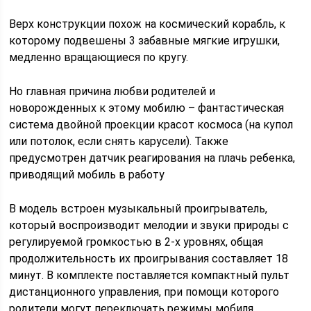
Верх конструкции похож на космический корабль, к
которому подвешены 3 забавные мягкие игрушки,
медленно вращающиеся по кругу.
Но главная причина любви родителей и
новорожденных к этому мобилю – фантастическая
система двойной проекции красот космоса (на купол
или потолок, если снять карусели). Также
предусмотрен датчик реагирования на плачь ребенка,
приводящий мобиль в работу
В модель встроен музыкальный проигрыватель,
который воспроизводит мелодии и звуки природы с
регулируемой громкостью в 2-х уровнях, общая
продолжительность их проигрывания составляет 18
минут. В комплекте поставляется компактный пульт
дистанционного управления, при помощи которого
родители могут переключать режимы мобиля.