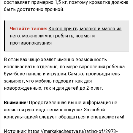
составляет примерно 1,5 кг, поэтому кроватка должна
быть достаточно прочной.
Читайте также:
Кокос при гв, молоко и масло из
него: можно ли употреблять, нормы и
противопоказания
В отзывах чаще хвалят именно возможность
использовать отдельно, по мере взросления ребенка,
бум-бокс панель и игрушки. Сам же производитель
заявляет, что мобиль подходит как для
новорожденных, так и для детей до 2-х лет.
Внимание!
Представленная выше информация не
является руководством к покупке. За любой
консультацией следует обращаться к специалистам!
Источник:
https://markakachestva.ru/rating-of/2973-