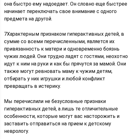
она быстро ему надоедает. Он словно еще быстрее
начинает переключать свое внимание с одного
предмета на другой.
7Характерным признаком гиперактивных детей, в
сумме со всеми перечисленными, является их
привязанность к матери и одновременно боязнь
чужих людей. Они трудно ладят с гостями, неохотно
идут к ним на руки и как бы прячутся за мамой. Они
также могут ревновать маму к чужим детям,
отбирать у них игрушки и любой конфликт
превращать в истерику.
Мы перечислили не безусловные признаки
гиперактивных детей, а лишь те отличительные
особенности, которые могут вас насторожить и
заставить отправиться на прием к детскому
неврологу.