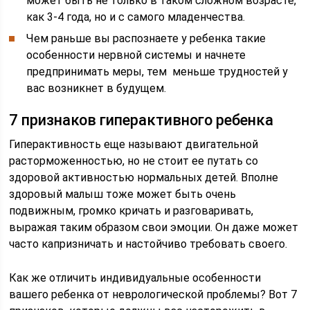
может быть не только в таком сложном возрасте,
как 3-4 года, но и с самого младенчества.
Чем раньше вы распознаете у ребенка такие
особенности нервной системы и начнете
предпринимать меры, тем меньше трудностей у
вас возникнет в будущем.
7 признаков гиперактивного ребенка
Гиперактивность еще называют двигательной
расторможенностью, но не стоит ее путать со
здоровой активностью нормальных детей. Вполне
здоровый малыш тоже может быть очень
подвижным, громко кричать и разговаривать,
выражая таким образом свои эмоции. Он даже может
часто капризничать и настойчиво требовать своего.
Как же отличить индивидуальные особенности
вашего ребенка от неврологической проблемы? Вот 7