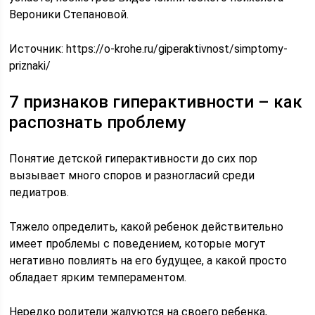
Вероники Степановой.
Источник:
https://o-krohe.ru/giperaktivnost/simptomy-
priznaki/
7 признаков гиперактивности – как
распознать проблему
Понятие детской гиперактивности до сих пор
вызывает много споров и разногласий среди
педиатров.
Тяжело определить, какой ребенок действительно
имеет проблемы с поведением, которые могут
негативно повлиять на его будущее, а какой просто
обладает ярким темпераментом.
Нередко родители жалуются на своего ребенка,