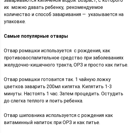
завариваются кипяченой водой. Возраст, с которого
их можно давать ребенку, рекомендуемое
количество и способ заваривания — указывается на
упаковке.
Самые популярные отвары
Отвар ромашки используется с рождения, как
противовоспалительное средство при заболеваниях
желудочно-кишечного тракта, ОРЗ и просто как питье.
Отвар ромашки готовится так. 1 чайную ложку
цветков заварить 200мл кипятка. Кипятить 1-3
минуты. Настоять 1 час. Затем процедить. Остудить
до слегка теплого и поить ребенка.
Отвар шиповника используется с рождения как
витаминный напиток при ОРЗ и как питье.