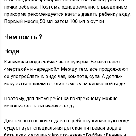
почки ребенка. Поэтому, одновременно с введением
прикорма рекомендуется начать давать ребенку воду.
Первый месяц 50 мл, затем 100 мл в сутки.
Чем поить ?
Вода
Кипяченая вода сейчас не популярна. Ее называют
«мертвой» и «вредной.» Между тем, все продолжают
ее употреблять в виде чая, компота, супа. А детям-
искусственникам готовят смесь на кипяченой воде.
Поэтому, для питья ребенка по-прежнему можно
использовать кипяченую воду.
Для тех, кто не хочет давать ребенку кипяченую воду,
существует специальная детская питьевая вода в
бутылках: «Агуша»,»Фрутто-няня»,»Бэбби»,»Винни» и