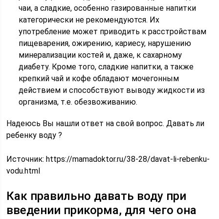
чаи, а сладкие, особенно газированные напитки
категорически не рекомендуются. Их
употребление может приводить к расстройствам
пищеварения, ожирению, кариесу, нарушению
минерализации костей и, даже, к сахарному
диабету. Кроме того, сладкие напитки, а также
крепкий чай и кофе обладают мочегонным
действием и способствуют выводу жидкости из
организма, т.е. обезвоживанию.
Надеюсь Вы нашли ответ на свой вопрос. Давать ли
ребенку воду ?
Источник:
https://mamadoktor.ru/38-28/davat-li-rebenku-
vodu.html
Как правильно давать воду при
введении прикорма, для чего она