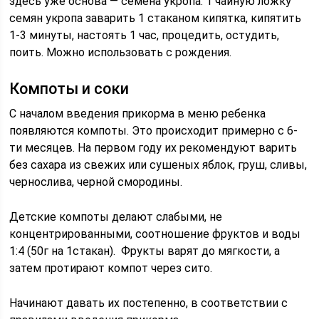
здесь уже основа — семена укропа: 1 чайную ложку
семян укропа заварить 1 стаканом кипятка, кипятить
1-3 минуты, настоять 1 час, процедить, остудить,
поить. Можно использовать с рождения.
Компоты и соки
С началом введения прикорма в меню ребенка
появляются компоты. Это происходит примерно с 6-
ти месяцев. На первом году их рекомендуют варить
без сахара из свежих или сушеных яблок, груш, сливы,
чернослива, черной смородины.
Детские компоты делают слабыми, не
концентрированными, соотношение фруктов и воды
1:4 (50г на 1стакан). Фрукты варят до мягкости, а
затем протирают компот через сито.
Начинают давать их постепенно, в соответствии с