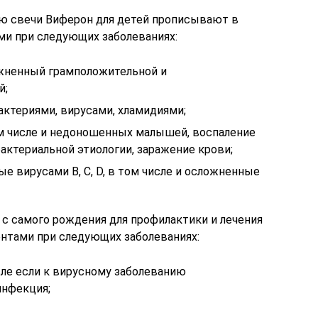
ю свечи Виферон для детей прописывают в
и при следующих заболеваниях:
ложненный грамположительной и
й;
актериями, вирусами, хламидиями;
м числе и недоношенных малышей, воспаление
актериальной этиологии, заражение крови;
е вирусами B, C, D, в том числе и осложненные
 с самого рождения для профилактики и лечения
нтами при следующих заболеваниях:
исле если к вирусному заболеванию
инфекция;