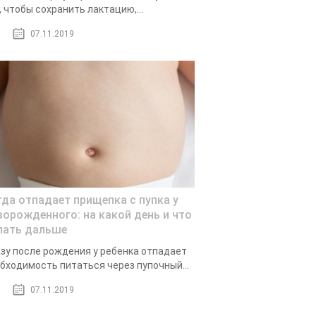
, чтобы сохранить лактацию,...
07.11.2019
гда отпадает прищепка с пупка у
ворожденного: на какой день и что
лать дальше
зу после рождения у ребенка отпадает
бходимость питаться через пупочный...
07.11.2019