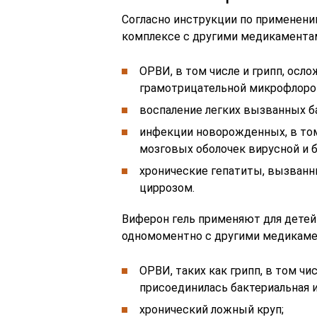
Согласно инструкции по применени
комплексе с другими медикаментам
ОРВИ, в том числе и грипп, ос
грамотрицательной микрофлоро
воспаление легких вызванных б
инфекции новорожденных, в то
мозговых оболочек вирусной и б
хронические гепатиты, вызванны
циррозом.
Виферон гель применяют для детей
одномоментно с другими медикаме
ОРВИ, таких как грипп, в том ч
присоединилась бактериальная 
хронический ложный круп;