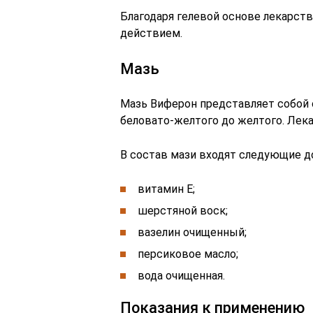
Благодаря гелевой основе лекарст
действием.
Мазь
Мазь Виферон представляет собой
беловато-желтого до желтого. Лек
В состав мази входят следующие 
витамин Е;
шерстяной воск;
вазелин очищенный;
персиковое масло;
вода очищенная.
Показания к применению