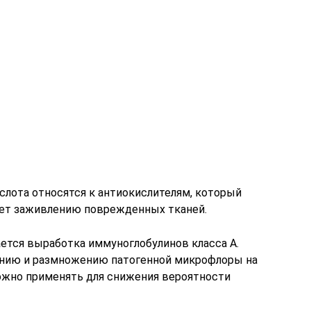
ислота относятся к антиокислителям, который
ует заживлению поврежденных тканей.
ется выработка иммуноглобулинов класса А.
лению и размножению патогенной микрофлоры на
можно применять для снижения вероятности