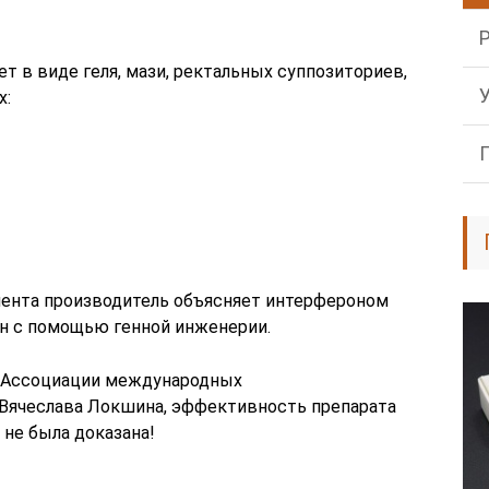
т в виде геля, мази, ректальных суппозиториев,
х:
ента производитель объясняет интерфероном
ен с помощью генной инженерии.
а Ассоциации международных
 Вячеслава Локшина, эффективность препарата
не была доказана!