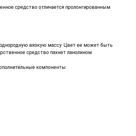
венное средство отличается пролонгированным
 однородную вязкую массу. Цвет ее может быть
арственное средство пахнет ланолином.
дополнительные компоненты: