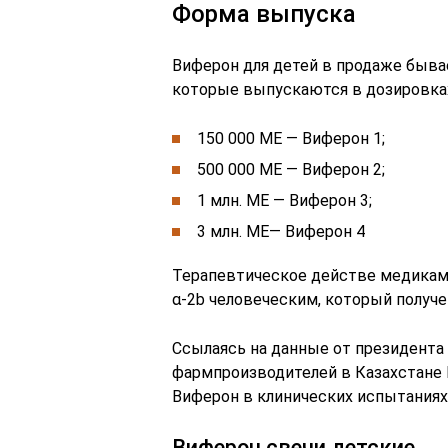
Форма выпуска
Виферон для детей в продаже бывае
которые выпускаются в дозировка
150 000 МЕ — Виферон 1;
500 000 МЕ — Виферон 2;
1 млн. МЕ — Виферон 3;
3 млн. МЕ— Виферон 4
Терапевтическое действе медикам
α-2b человеческим, который получ
Ссылаясь на данные от президент
фармпроизводителей в Казахстане
Виферон в клинических испытаниях 
Виферон свечи детские