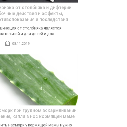
ививка от столбняка и дифтерии:
бочные действия и эффекты,
отивопоказания и последствия
цинация от столбняка является
зательной и для детей и для...
08.11.2019
сморк при грудном вскармливании:
чение, капли в нос кормящей маме
ить насморк у кормящей мамы нужно