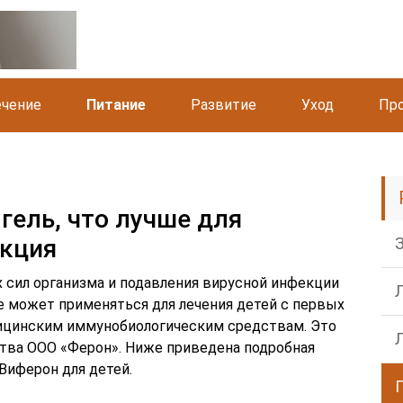
чение
Питание
Развитие
Уход
Пр
гель, что лучше для
укция
сил организма и подавления вирусной инфекции
 может применяться для лечения детей с первых
дицинским иммунобиологическим средствам. Это
тва ООО «Ферон». Ниже приведена подробная
 Виферон для детей.