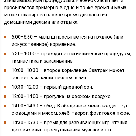
закаливающими процедурами. Ребенок засыпает и
просыпается примерно в одно и то же время и мама
может планировать свое время для занятия
домашними делами или отдыха.
6:00–6:30 – малыш просыпается на грудное (или
искусственное) кормление.
6:30–10:00 – проводятся гигиенические процедуры,
гимнастика и закаливание.
10:00–10:30 – второе кормление. Завтрак может
состоять из каши, печенья и чая.
10:30–12:00 – первый дневной сон.
12:00–14:00 – прогулка на свежем воздухе.
14:00–14:30 – обед. В обеденное меню входит: суп
с овощами и мясом, хлеб, творог, фруктовое пюре.
14:30–15:30 – время для развивающих игр, чтения
детских книг, прослушивания музыки и т.п.