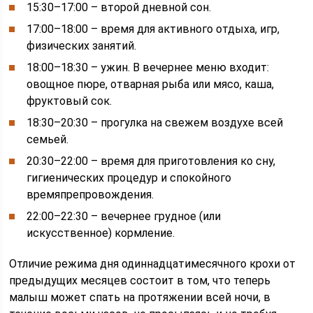
15:30–17:00 – второй дневной сон.
17:00–18:00 – время для активного отдыха, игр,
физических занятий.
18:00–18:30 – ужин. В вечернее меню входит:
овощное пюре, отварная рыба или мясо, каша,
фруктовый сок.
18:30–20:30 – прогулка на свежем воздухе всей
семьей.
20:30–22:00 – время для приготовления ко сну,
гигиенических процедур и спокойного
времяпрепровождения.
22:00–22:30 – вечернее грудное (или
искусственное) кормление.
Отличие режима дня одиннадцатимесячного крохи от
предыдущих месяцев состоит в том, что теперь
малыш может спать на протяжении всей ночи, в