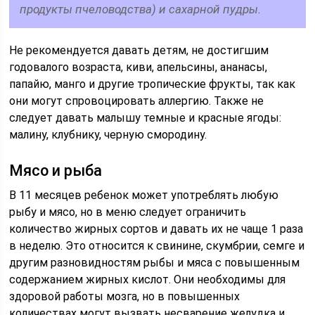
продукты пчеловодства) и сахарной пудры.
Не рекомендуется давать детям, не достигшим
годовалого возраста, киви, апельсины, ананасы,
папайю, манго и другие тропические фрукты, так как
они могут спровоцировать аллергию. Также не
следует давать малышу темные и красные ягоды:
малину, клубнику, черную смородину.
Мясо и рыба
В 11 месяцев ребенок может употреблять любую
рыбу и мясо, но в меню следует ограничить
количество жирных сортов и давать их не чаще 1 раза
в неделю. Это относится к свинине, скумбрии, семге и
другим разновидностям рыбы и мяса с повышенным
содержанием жирных кислот. Они необходимы для
здоровой работы мозга, но в повышенных
количествах могут вызвать несварение желудка и