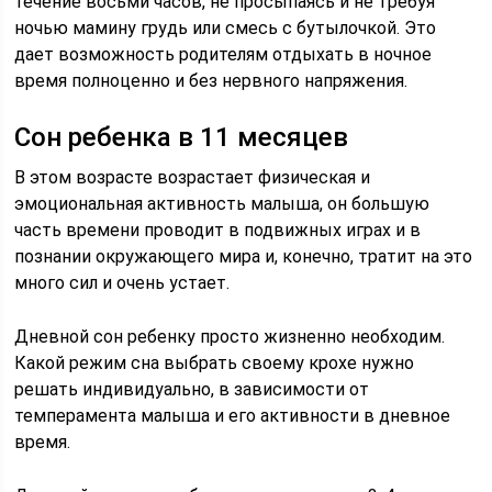
течение восьми часов, не просыпаясь и не требуя
ночью мамину грудь или смесь с бутылочкой. Это
дает возможность родителям отдыхать в ночное
время полноценно и без нервного напряжения.
Сон ребенка в 11 месяцев
В этом возрасте возрастает физическая и
эмоциональная активность малыша, он большую
часть времени проводит в подвижных играх и в
познании окружающего мира и, конечно, тратит на это
много сил и очень устает.
Дневной сон ребенку просто жизненно необходим.
Какой режим сна выбрать своему крохе нужно
решать индивидуально, в зависимости от
темперамента малыша и его активности в дневное
время.