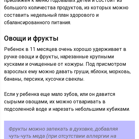
приближен к меню годовалых детей и состоит из
большого количества продуктов, из которых можно
составить недельный план здорового и
сбалансированного питания.
Овощи и фрукты
Ребенок в 11 месяцев очень хорошо удерживает в
ручке овощи и фрукты, нарезанные крупными
кусками и очищенные от кожуры. Под присмотром
взрослых ему можно давать груши, яблоки, морковь,
бананы, персики, кусочки свеклы.
Если у ребенка еще мало зубов, или он давится
сырыми овощами, их можно отваривать в
подсоленной воде и нарезать небольшими кубиками.
Фрукты можно запекать в духовке, добавляя
чуть-чуть меда (при отсутствии аллергии на