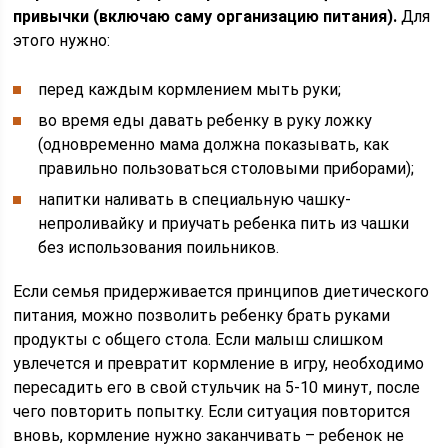
привычки (включаю саму организацию питания).
Для
этого нужно:
перед каждым кормлением мыть руки;
во время еды давать ребенку в руку ложку
(одновременно мама должна показывать, как
правильно пользоваться столовыми приборами);
напитки наливать в специальную чашку-
непроливайку и приучать ребенка пить из чашки
без использования поильников.
Если семья придерживается принципов диетического
питания, можно позволить ребенку брать руками
продукты с общего стола. Если малыш слишком
увлечется и превратит кормление в игру, необходимо
пересадить его в свой стульчик на 5-10 минут, после
чего повторить попытку. Если ситуация повторится
вновь, кормление нужно заканчивать – ребенок не