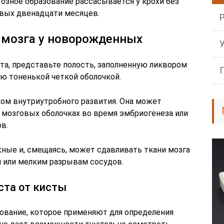
озное образование рассасывается у крохи без
рвых двенадцати месяцев.
 мозга у новорожденных
та, представьте полость, заполненную ликвором
ю тоненькой четкой оболочкой.
ком внутриутробного развития. Она может
 мозговых оболочках во время эмбриогенеза или
в.
ные и, смещаясь, может сдавливать ткани мозга
и или мелким разрывам сосудов.
ста от кисты
дование, которое применяют для определения