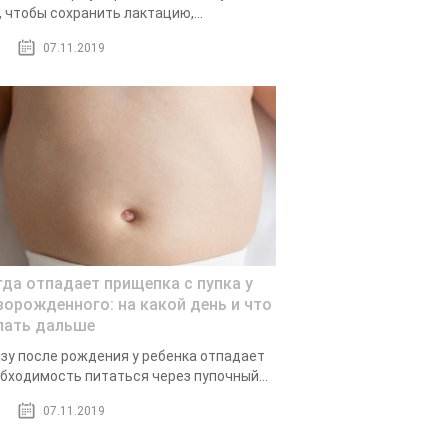
, чтобы сохранить лактацию,...
07.11.2019
гда отпадает прищепка с пупка у
ворожденного: на какой день и что
лать дальше
зу после рождения у ребенка отпадает
бходимость питаться через пупочный...
07.11.2019