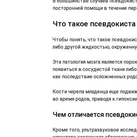
В большинстве случаев псевдокист
посторонней помощи в течение пе
Что такое псевдокиста
Чтобы понять, что такое псевдокис
либо другой жидкостью, окруженну
Эта патология мозга является поро
появиться в сосудистой ткани либо
как последствие осложненных родо
Кости черепа младенца еще подвиж
во время родов, приводя к гипокси
Чем отличается псевдоки
Кроме того, ультразвуковое иссле