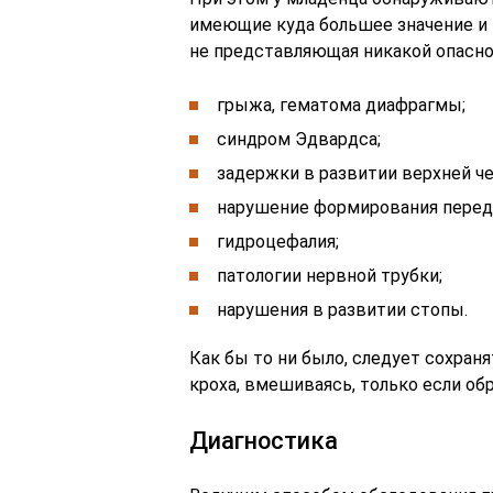
имеющие куда большее значение и 
не представляющая никакой опасно
грыжа, гематома диафрагмы;
синдром Эдвардса;
задержки в развитии верхней ч
нарушение формирования перед
гидроцефалия;
патологии нервной трубки;
нарушения в развитии стопы.
Как бы то ни было, следует сохран
кроха, вмешиваясь, только если обр
Диагностика