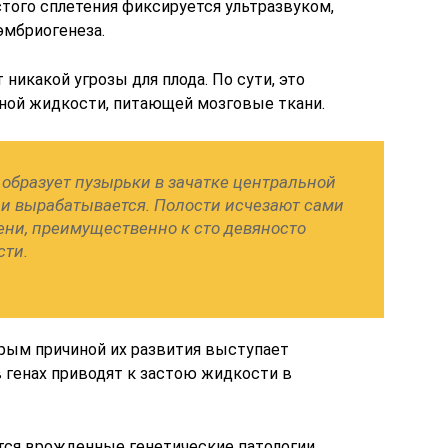
того сплетения фиксируется ультразвуком,
эмбриогенеза.
никакой угрозы для плода. По сути, это
ной жидкости, питающей мозговые ткани.
 образует пузырьки в зачатке центральной
 и вырабатывается. Полости исчезают сами
ени, преимущественно к сто девяносто
сти.
рым причиной их развития выступает
 генах приводят к застою жидкости в
ся врожденные генетические патологии,