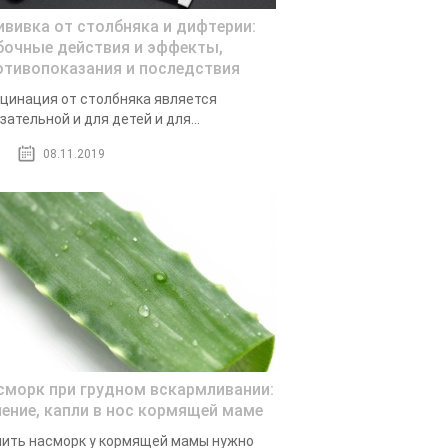
ививка от столбняка и дифтерии:
бочные действия и эффекты,
отивопоказания и последствия
цинация от столбняка является
зательной и для детей и для...
08.11.2019
сморк при грудном вскармливании:
чение, капли в нос кормящей маме
ить насморк у кормящей мамы нужно