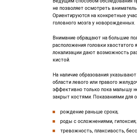
Ведущим способом обследования пр
не позволяет осмотреть вниматель
Ориентируются на конкретные учас
головного мозга у новорожденных.
Внимание обращают на большие пол
расположения головки хвостатого я
локализации дают возможность разл
кистой.
На наличие образования указываю
области левого или правого желуд
эффективно только пока малышу не 
закрыт костями. Показаниями для 
рождение раньше срока;
роды с осложнениями, гипоксия;
тревожность, плаксивость, бесс