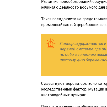
Развитие новообразований сосудис
начиная с девяносто восьмого дня 
Такая псевдокиста не представляет 
временный застой цереброспиналь
Ликвор задерживается и
нервной системы, где он
по себе с течением врем
шестому дню беременно
Существуют версии, согласно кото
наследственный фактор. Мутации в
кистоподобных пузырях.
При этом у младенца обнаруживают