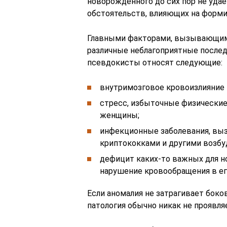
новорожденного до сих пор не удае
обстоятельств, влияющих на форми
Главными факторами, вызывающими
различные неблагоприятные послед
псевдокисты относят следующие:
внутримозговое кровоизлияние и
стресс, избыточные физические
женщины;
инфекционные заболевания, выз
криптококками и другими возбу
дефицит каких-то важных для н
нарушение кровообращения в ег
Если аномалия не затрагивает бок
патология обычно никак не проявля