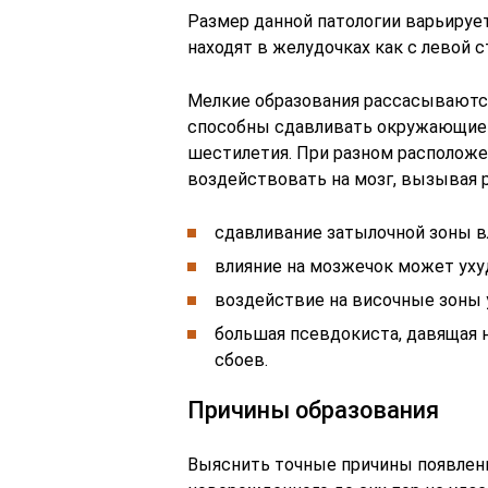
Размер данной патологии варьируе
находят в желудочках как с левой с
Мелкие образования рассасываются 
способны сдавливать окружающие т
шестилетия. При разном расположе
воздействовать на мозг, вызывая 
сдавливание затылочной зоны вл
влияние на мозжечок может ух
воздействие на височные зоны 
большая псевдокиста, давящая 
сбоев.
Причины образования
Выяснить точные причины появлени